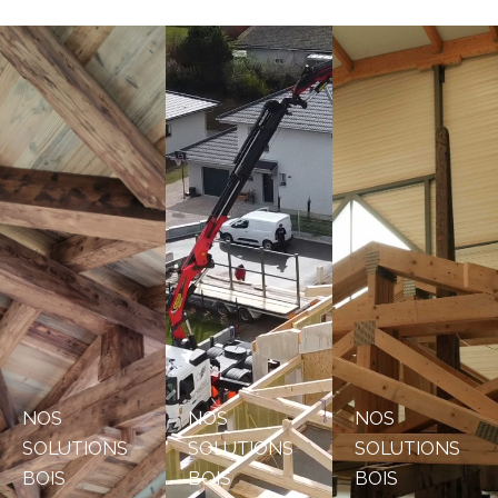
NOS
NOS
NOS
SOLUTIONS
SOLUTIONS
SOLUTIONS
BOIS
BOIS
BOIS