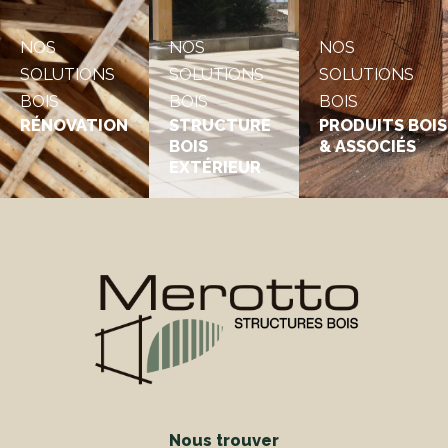
NOS
NOS
NOS
SOLUTIONS
SOLUTIONS
SOLUTIONS
BOIS
BOIS
BOIS
RÉNOVATION
STRUCTURE
PRODUITS BOIS
BOIS
& ASSOCIÉS
EXTÉRIEUR
Nous trouver